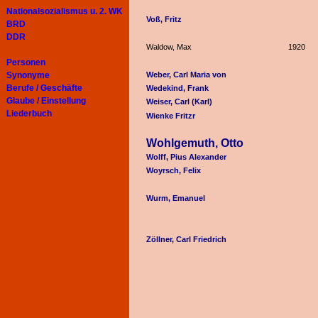
Nationalsozialismus u. 2. WK
Voß, Fritz
BRD
DDR
Waldow, Max
1920
Personen
Synonyme
Weber, Carl Maria von
Berufe / Geschäfte
Wedekind, Frank
Glaube / Einstellung
Weiser, Carl (Karl)
Liederbuch
Wienke Fritzr
Wohlgemuth, Otto
Wolff, Pius Alexander
Woyrsch, Felix
Wurm, Emanuel
Zöllner, Carl Friedrich