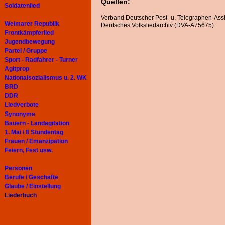
Quellen:
Soldatenlied
Verband Deutscher Post- u. Telegraphen-Assi
Weimarer Republik
Deutsches Volksliedarchiv (DVA-A75675)
Frontkämpferlied
Jugendbewegung
Partei / Gruppe
Sport - Radfahrer - Turner
Agitprop
Nationalsozialismus u. 2. WK
BRD
DDR
Liedverbote
Synonyme
Bauern - Landagitation
1. Mai / 8 Stundentag
Frauen / Emanzipation
Feiern, Fest usw.
Personen
Berufe / Geschäfte
Glaube / Einstellung
Liederbuch